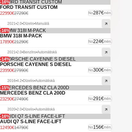
-16%
FORD TRANSIT CUSTOM
287€
22990€
27290€
No
mēn.
2021
•
2.0
•
Dīzelis
•
Manuālā
-16%
BMW 318I M-PACK
224€
17890€
21290€
No
mēn.
2021
•
2.0
•
Benzīns
•
Automātiskā
-14%
PORSCHE CAYENNE S DIESEL
300€
23990€
27990€
No
mēn.
2016
•
4.2
•
Dīzelis
•
Automātiskā
-15%
MERCEDES BENZ CLA 200D
291€
23290€
27490€
No
mēn.
2020
•
2.0
•
Dīzelis
•
Automātiskā
-16%
AUDI Q7 S-LINE FACE-LIFT
156€
12490€
14790€
No
mēn.