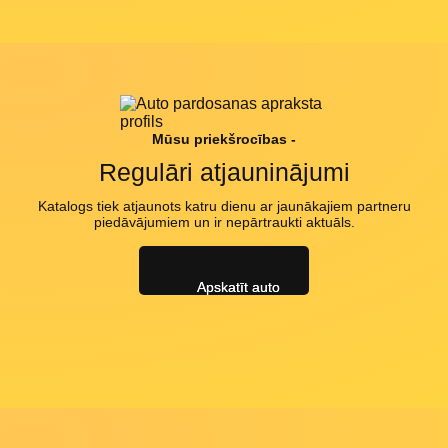
Mūsu priekšrocības -
Regulāri atjauninājumi
Katalogs tiek atjaunots katru dienu ar jaunākajiem partneru
piedāvājumiem un ir nepārtraukti aktuāls.
Apskatīt auto