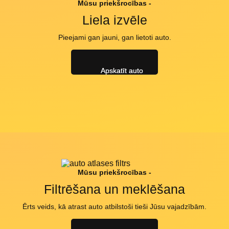
Mūsu priekšrocības -
Liela izvēle
Pieejami gan jauni, gan lietoti auto.
Apskatīt auto
Mūsu priekšrocības -
Filtrēšana un meklēšana
Ērts veids, kā atrast auto atbilstoši tieši Jūsu vajadzībām.