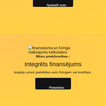
Apskatīt auto
Mūsu priekšrocības -
Integrēts finansējums
Iespēja uzreiz pieteikties auto līzingam vai kredītam.
Pieteikties