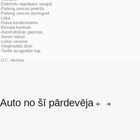
-Elektriski regulējami spoguļi.
-Parking sencori priekšā.
-Parking sencori aizmugurē.
-Lūka.
-Gaisa kondicionieris.
-Klimata kontrole.
-Automātiskās gaismas.
-Xenon lukturi.
-Lietus sensors.
-Vieglmetāla diski.
-Tonēti aizugurējie logi.
-U.C. ekstras.
Auto no šī pārdevēja