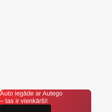
Auto iegāde ar Autego
– tas ir vienkārši!
Aizpildi pieteikumu