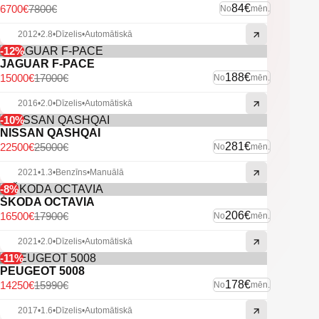
84€
6700€
7800€
No
mēn.
2012
•
2.8
•
Dīzelis
•
Automātiskā
-12%
JAGUAR F-PACE
188€
15000€
17000€
No
mēn.
2016
•
2.0
•
Dīzelis
•
Automātiskā
-10%
NISSAN QASHQAI
281€
22500€
25000€
No
mēn.
2021
•
1.3
•
Benzīns
•
Manuālā
-8%
ŠKODA OCTAVIA
206€
16500€
17900€
No
mēn.
2021
•
2.0
•
Dīzelis
•
Automātiskā
-11%
PEUGEOT 5008
178€
14250€
15990€
No
mēn.
2017
•
1.6
•
Dīzelis
•
Automātiskā