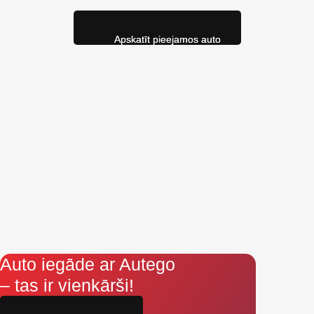
Apskatīt pieejamos auto
Auto iegāde ar Autego
– tas ir vienkārši!
Aizpildi pieteikumu